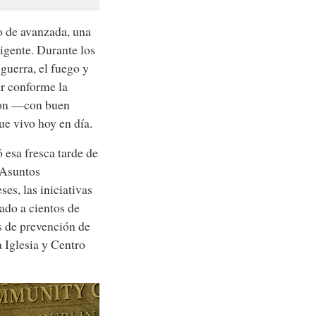
o de avanzada, una
igente. Durante los
 guerra, el fuego y
ir conforme la
aron —con buen
ue vivo hoy en día.
 esa fresca tarde de
 Asuntos
es, las iniciativas
ado a cientos de
s de prevención de
 Iglesia y Centro