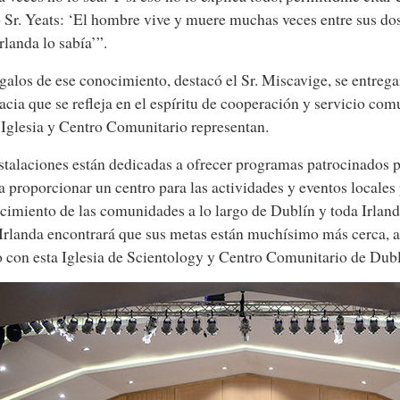
 Sr. Yeats: ‘El hombre vive y muere muchas veces entre sus d
Irlanda lo sabía’”.
galos de ese conocimiento, destacó el Sr. Miscavige, se entre
acia que se refleja en el espíritu de cooperación y servicio com
Iglesia y Centro Comunitario representan.
stalaciones están dedicadas a ofrecer programas patrocinados p
 proporcionar un centro para las actividades y eventos locales 
ecimiento de las comunidades a lo largo de Dublín y toda Irland
“Irlanda encontrará que sus metas están muchísimo más cerca, 
 con esta Iglesia de Scientology y Centro Comunitario de Dubl