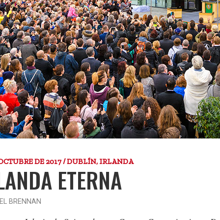
 OCTUBRE DE 2017 / DUBLÍN, IRLANDA
LANDA ETERNA
EL BRENNAN