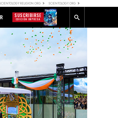
SCIENTOLOGY RELIGION.ORG
SCIENTOLOGY.ORG
SUSCRIBIRSE
AR
EDICIÓN IMPRESA