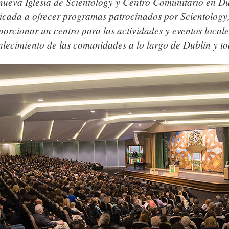
nueva Iglesia de Scientology y Centro Comunitario en Du
icada a ofrecer programas patrocinados por Scientology
porcionar un centro para las actividades y eventos locale
talecimiento de las comunidades a lo largo de Dublín y to