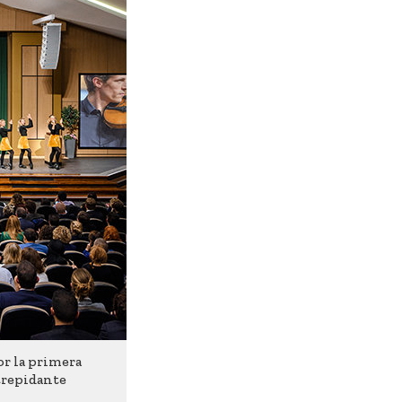
or la primera
 trepidante