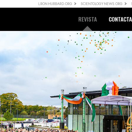
L RON HUBBARD.ORG
SCIENTOLOGY NEWS.ORG
REVISTA
CONTACT