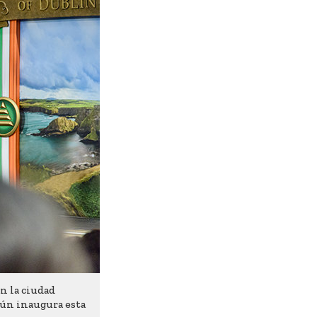
n la ciudad
gún inaugura esta