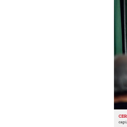
CER
capi