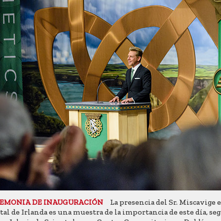
La presencia del Sr. Miscavige e
EMONIA DE INAUGURACIÓN
tal de Irlanda es una muestra de la importancia de este día, se