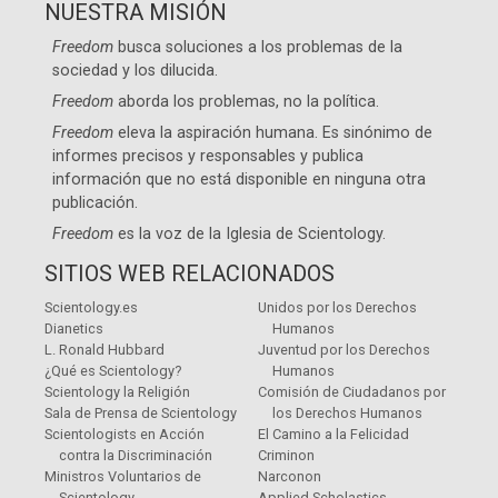
NUESTRA MISIÓN
Freedom
busca soluciones a los problemas de la
sociedad y los dilucida.
Freedom
aborda los problemas, no la política.
Freedom
eleva la aspiración humana. Es sinónimo de
informes precisos y responsables y publica
información que no está disponible en ninguna otra
publicación.
Freedom
es la voz de la
Iglesia de Scientology
.
SITIOS WEB RELACIONADOS
Scientology.es
Unidos por los Derechos
Dianetics
Humanos
L. Ronald Hubbard
Juventud por los Derechos
¿Qué es Scientology?
Humanos
Scientology la Religión
Comisión de Ciudadanos por
Sala de Prensa de Scientology
los Derechos Humanos
Scientologists en Acción
El Camino a la Felicidad
contra la Discriminación
Criminon
Ministros Voluntarios de
Narconon
Scientology
Applied Scholastics