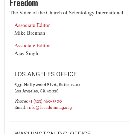
Freedom
The Voice of the
Church of Scientology International
Associate Editor
Mike Brennan
Associate Editor
Ajay Singh
LOS ANGELES OFFICE
6331 Hollywood Blvd., Suite 1200
Los Angeles, CA
90028
Phone:
+1 (323) 960-3500
Email:
info@freedommag.org
WASHINGTON, D.C. OFFICE