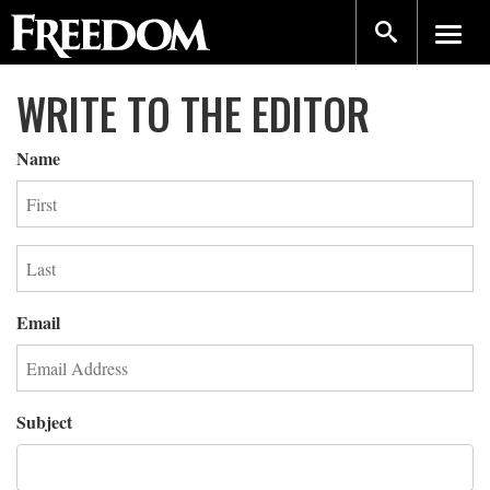
WRITE TO THE EDITOR
Name
Email
Subject