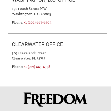
1701 20th Street NW
Washington, D.C.
20009
Phone:
+1 (202) 667-6404
CLEARWATER OFFICE
503 Cleveland Street
Clearwater, FL
33755
Phone:
+1 (727) 445-4338