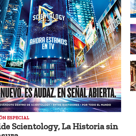
ÓN ESPECIAL
ide Scientology, La Historia sin
sura