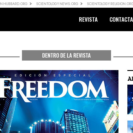
ON HUBBARD.ORG
SCIENTOLOGY NEWS.ORG
SCIENTOLOGY RELIGION.OR
REVISTA
CONTACT
DENTRO DE LA REVISTA
A