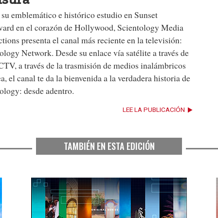
su emblemático e histórico estudio en Sunset
vard en el corazón de Hollywood, Scientology Media
tions presenta el canal más reciente en la televisión:
ology Network. Desde su enlace vía satélite a través de
V, a través de la trasmisión de medios inalámbricos
ea, el canal te da la bienvenida a la verdadera historia de
ology: desde adentro.
LEE LA PUBLICACIÓN
TAMBIÉN EN ESTA EDICIÓN