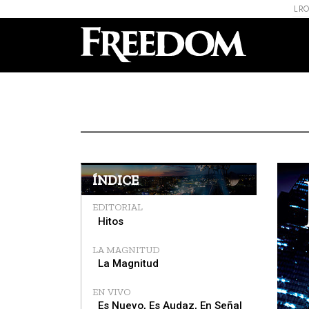
L R
ÍNDICE
EDITORIAL
Hitos
LA MAGNITUD
La Magnitud
EN VIVO
Es Nuevo, Es Audaz, En Señal