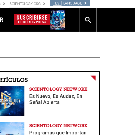
ES
LANGUAGE
G
SCIENTOLOGY.ORG
SUSCRIBIRSE
AR
EDICIÓN IMPRESA
RTÍCULOS
SCIENTOLOGY NETWORK
Es Nuevo, Es Audaz, En
Señal Abierta
SCIENTOLOGY NETWORK
Programas que Importan