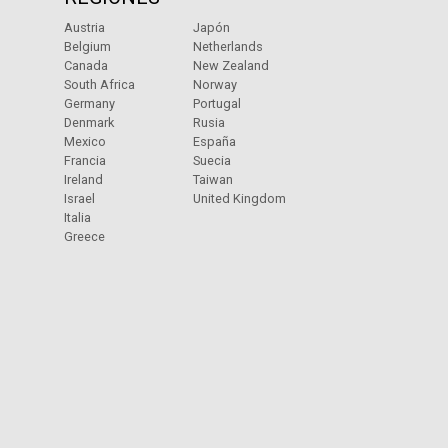
Austria
Japón
Belgium
Netherlands
Canada
New Zealand
South Africa
Norway
Germany
Portugal
Denmark
Rusia
Mexico
España
Francia
Suecia
Ireland
Taiwan
Israel
United Kingdom
Italia
Greece