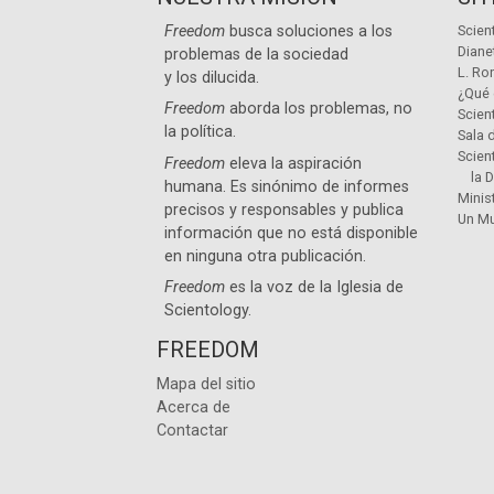
Freedom
busca soluciones a los
Scien
Diane
problemas de la sociedad
L. Ro
y los dilucida.
¿Qué 
Freedom
aborda los problemas, no
Scien
la política.
Sala 
Scien
Freedom
eleva la aspiración
la 
humana. Es sinónimo de informes
Minis
precisos y responsables y publica
Un Mu
información que no está disponible
en ninguna otra publicación.
Freedom
es la voz de la
Iglesia de
Scientology
.
FREEDOM
Mapa del sitio
Acerca de
Contactar