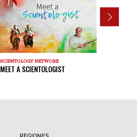
SCIENTOLOGY NETWORK
SCIENT
MEET A SCIENTOLOGIST
VOICES
REGIONES