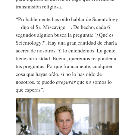
transmisión religiosa.
“Probablemente has oído hablar de Scientology
—dijo el Sr. Miscavige—. De hecho, cada 6
segundos alguien busca la pregunta: ‘¿Qué es
Scientology?’. Hay una gran cantidad de charla
acerca de nosotros. Y lo entendemos. La gente
tiene curiosidad. Bueno, queremos responder a
tus preguntas. Porque francamente, cualquier
cosa que hayas oído, si no lo has oído de
nosotros, te puedo
asegurar
que
no
somos lo
que esperas”.