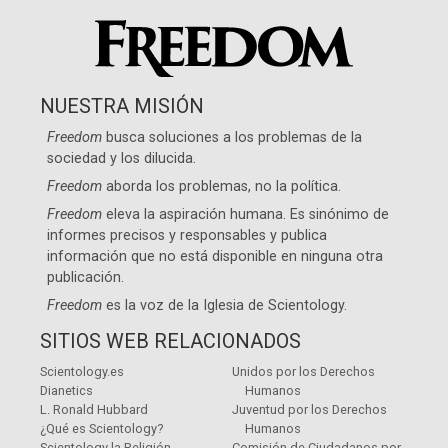
NUESTRA MISIÓN
Freedom
busca soluciones a los problemas de la
sociedad y los dilucida.
Freedom
aborda los problemas, no la política.
Freedom
eleva la aspiración humana. Es sinónimo de
informes precisos y responsables y publica
información que no está disponible en ninguna otra
publicación.
Freedom
es la voz de la
Iglesia de Scientology
.
SITIOS WEB RELACIONADOS
Scientology.es
Unidos por los Derechos
Dianetics
Humanos
L. Ronald Hubbard
Juventud por los Derechos
¿Qué es Scientology?
Humanos
Scientology la Religión
Comisión de Ciudadanos por