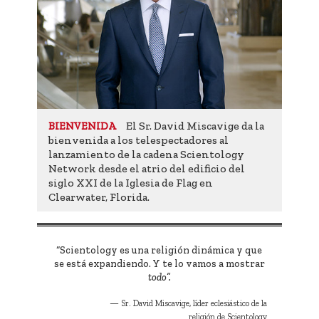
El Sr. David Miscavige da la
BIENVENIDA
bienvenida a los telespectadores al
lanzamiento de la cadena Scientology
Network desde el atrio del edificio del
siglo XXI de la Iglesia de Flag en
Clearwater, Florida.
“Scientology es una religión dinámica y que
se está expandiendo. Y te lo vamos a mostrar
todo”.
Sr. David Miscavige, líder eclesiástico de la
religión de Scientology