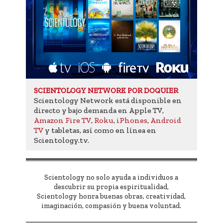
SCIENTOLOGY NETWORK POR DOQUIER
Scientology Network está disponible en
directo y bajo demanda en Apple TV,
Amazon Fire TV
,
Roku
,
iPhones
,
Android
TV
y tabletas, así como en línea en
Scientology.tv.
Scientology no solo ayuda a individuos a
descubrir su propia espiritualidad,
Scientology honra buenas obras, creatividad,
imaginación, compasión y buena voluntad.