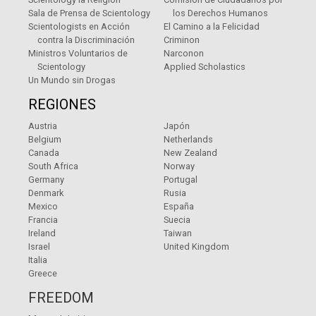
Sala de Prensa de Scientology
los Derechos Humanos
Scientologists en Acción
El Camino a la Felicidad
contra la Discriminación
Criminon
Ministros Voluntarios de
Narconon
Scientology
Applied Scholastics
Un Mundo sin Drogas
REGIONES
Austria
Japón
Belgium
Netherlands
Canada
New Zealand
South Africa
Norway
Germany
Portugal
Denmark
Rusia
Mexico
España
Francia
Suecia
Ireland
Taiwan
Israel
United Kingdom
Italia
Greece
FREEDOM