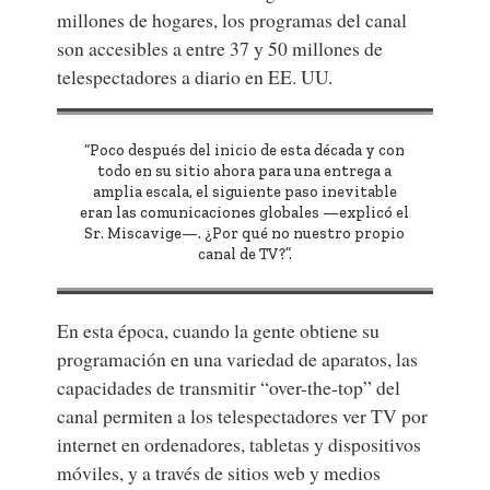
millones de hogares, los programas del canal
son accesibles a entre 37 y 50 millones de
telespectadores a diario en EE. UU.
“Poco después del inicio de esta década y con
todo en su sitio ahora para una entrega a
amplia escala, el siguiente paso inevitable
eran las comunicaciones globales —explicó el
Sr. Miscavige—. ¿Por qué no nuestro propio
canal de TV?”.
En esta época, cuando la gente obtiene su
programación en una variedad de aparatos, las
capacidades de transmitir “over-the-top” del
canal permiten a los telespectadores ver TV por
internet en ordenadores, tabletas y dispositivos
móviles, y a través de sitios web y medios