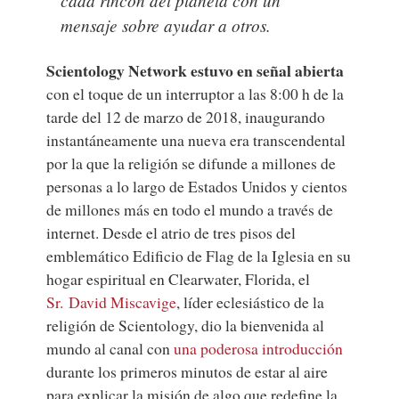
cada rincón del planeta con un
mensaje sobre ayudar a otros.
Scientology Network estuvo en señal abierta
con el toque de un interruptor a las 8:00 h de la
tarde del 12 de marzo de 2018, inaugurando
instantáneamente una nueva era transcendental
por la que la religión se difunde a millones de
personas a lo largo de Estados Unidos y cientos
de millones más en todo el mundo a través de
internet. Desde el atrio de tres pisos del
emblemático Edificio de Flag de la Iglesia en su
hogar espiritual en Clearwater, Florida, el
Sr. David Miscavige
, líder eclesiástico de la
religión de Scientology, dio la bienvenida al
mundo al canal con
una poderosa introducción
durante los primeros minutos de estar al aire
para explicar la misión de algo que redefine la