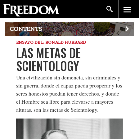
CONTENTS
ENSAYO DE L. RONALD HUBBARD
LAS METAS DE
SCIENTOLOGY
Una civilización sin demencia, sin criminales y
sin guerra, donde el capaz pueda prosperar y los
seres honestos puedan tener derechos, y donde
el Hombre sea libre para elevarse a mayores
alturas, son las
metas de Scientology.