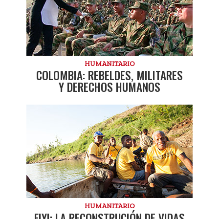
HUMANITARIO
COLOMBIA: REBELDES, MILITARES
Y DERECHOS HUMANOS
HUMANITARIO
FIYI: LA RECONSTRUCIÓN DE VIDAS