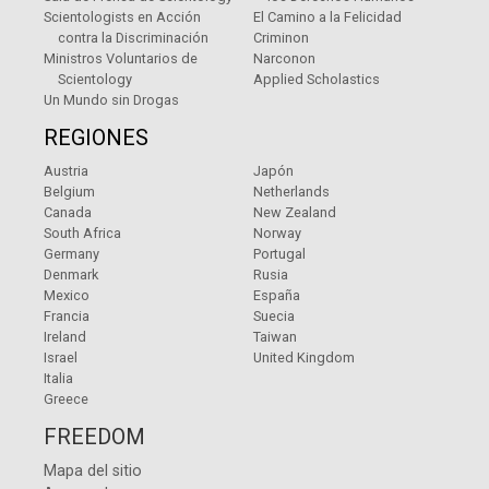
Scientologists en Acción
El Camino a la Felicidad
contra la Discriminación
Criminon
Ministros Voluntarios de
Narconon
Scientology
Applied Scholastics
Un Mundo sin Drogas
REGIONES
Austria
Japón
Belgium
Netherlands
Canada
New Zealand
South Africa
Norway
Germany
Portugal
Denmark
Rusia
Mexico
España
Francia
Suecia
Ireland
Taiwan
Israel
United Kingdom
Italia
Greece
FREEDOM
Mapa del sitio