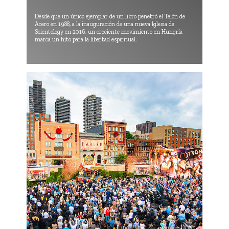
Desde que un único ejemplar de un libro penetró el Telón de
Acero en 1988, a la inauguración de una nueva Iglesia de
Scientology en 2016, un creciente movimiento en Hungría
marca un hito para la libertad espiritual.