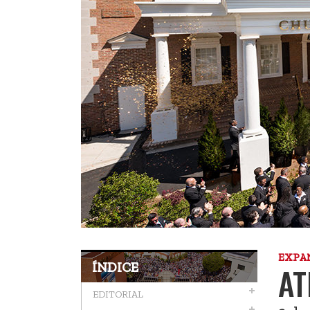
EXPA
ÍNDICE
AT
EDITORIAL