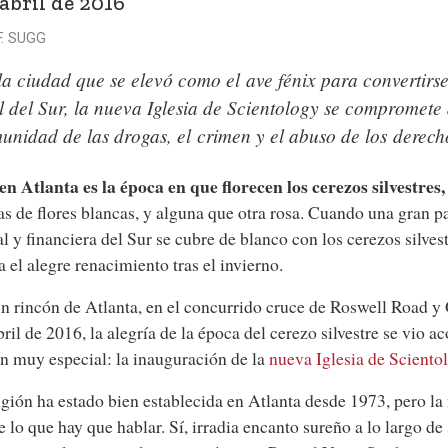
 abril de 2016
. SUGG
la ciudad que se elevó como el ave fénix para convertirs
al del Sur, la nueva Iglesia de Scientology se compromete
unidad de las drogas, el crimen y el abuso de los derec
en Atlanta es la época en que florecen los cerezos silvestres,
s de flores blancas, y alguna que otra rosa. Cuando una gran par
al y financiera del Sur se cubre de blanco con los cerezos silvest
a el alegre renacimiento tras el invierno.
n rincón de Atlanta, en el concurrido cruce de Roswell Road y 
bril de 2016, la alegría de la época del cerezo silvestre se vio 
n muy especial: la inauguración de la
nueva Iglesia de Sciento
igión ha estado bien establecida en Atlanta desde 1973, pero la
e lo que hay que hablar. Sí, irradia encanto sureño a lo largo de