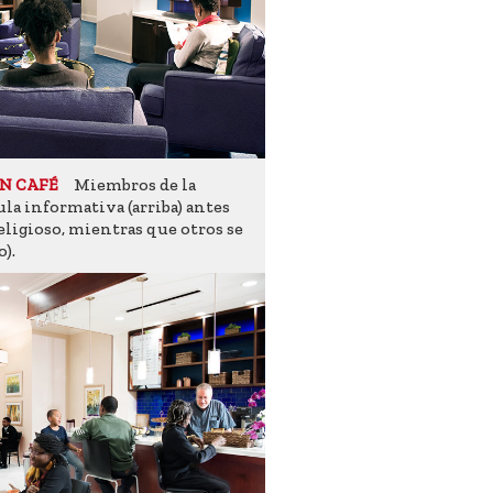
Miembros de la
UN CAFÉ
ula informativa (arriba) antes
ligioso, mientras que otros se
o).