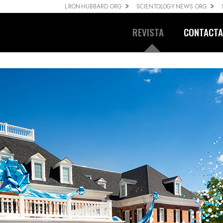
L RON HUBBARD.ORG
SCIENTOLOGY NEWS.ORG
REVISTA
CONTACT