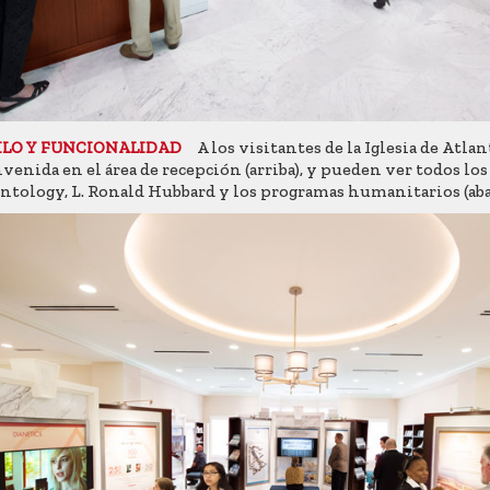
A los visitantes de la Iglesia de Atlant
ILO Y FUNCIONALIDAD
venida en el área de recepción (arriba), y pueden ver todos los
ntology, L. Ronald Hubbard y los programas humanitarios (abaj