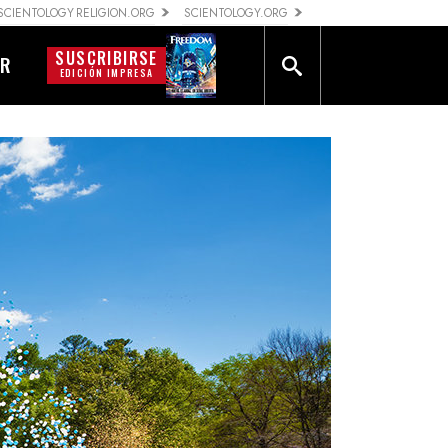
SCIENTOLOGY RELIGION.ORG
SCIENTOLOGY.ORG
SUSCRIBIRSE
AR
EDICIÓN IMPRESA