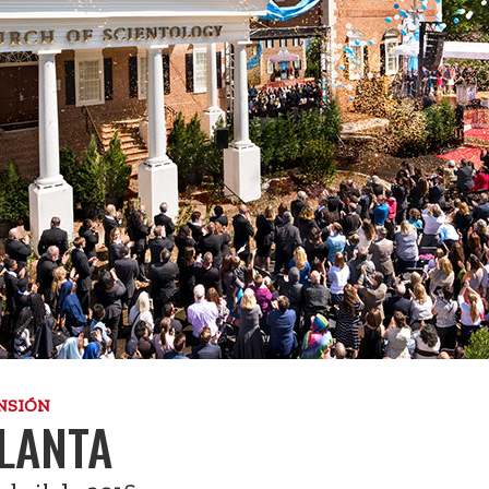
NSIÓN
LANTA