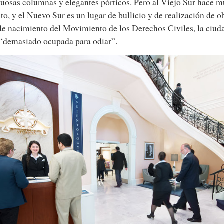
uosas columnas y elegantes pórticos. Pero al Viejo Sur hace m
nto, y el Nuevo Sur es un lugar de bullicio y de realización de ob
de nacimiento del Movimiento de los Derechos Civiles, la ciud
“demasiado ocupada para odiar”.