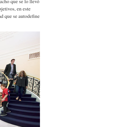
ucho que se lo llevó
jetivos, en este
ad que se autodefine