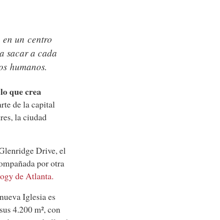
e en un centro
 a sacar a cada
hos humanos.
 lo que crea
te de la capital
res, la ciudad
Glenridge Drive, el
acompañada por otra
logy de Atlanta.
 nueva Iglesia es
 sus 4.200 m², con