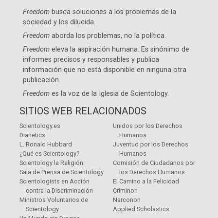
Freedom
busca soluciones a los problemas de la
sociedad y los dilucida.
Freedom
aborda los problemas, no la política.
Freedom
eleva la aspiración humana. Es sinónimo de
informes precisos y responsables y publica
información que no está disponible en ninguna otra
publicación.
Freedom
es la voz de la
Iglesia de Scientology
.
SITIOS WEB RELACIONADOS
Scientology.es
Unidos por los Derechos
Dianetics
Humanos
L. Ronald Hubbard
Juventud por los Derechos
¿Qué es Scientology?
Humanos
Scientology la Religión
Comisión de Ciudadanos por
Sala de Prensa de Scientology
los Derechos Humanos
Scientologists en Acción
El Camino a la Felicidad
contra la Discriminación
Criminon
Ministros Voluntarios de
Narconon
Scientology
Applied Scholastics