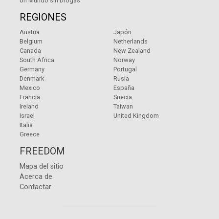
Un Mundo sin Drogas
REGIONES
Austria
Japón
Belgium
Netherlands
Canada
New Zealand
South Africa
Norway
Germany
Portugal
Denmark
Rusia
Mexico
España
Francia
Suecia
Ireland
Taiwan
Israel
United Kingdom
Italia
Greece
FREEDOM
Mapa del sitio
Acerca de
Contactar