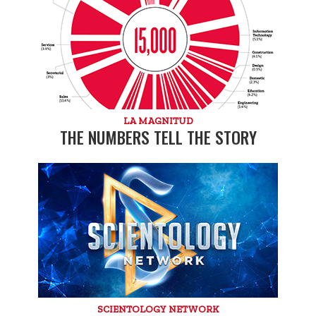
LA MAGNITUD
THE NUMBERS TELL THE STORY
SCIENTOLOGY NETWORK